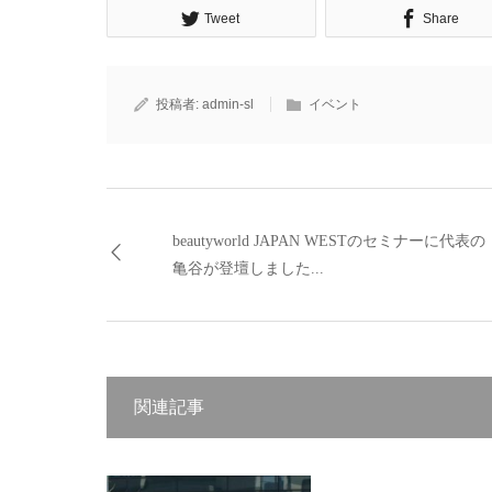
Tweet
Share
投稿者:
admin-sl
イベント
beautyworld JAPAN WESTのセミナーに代表の
亀谷が登壇しました...
関連記事