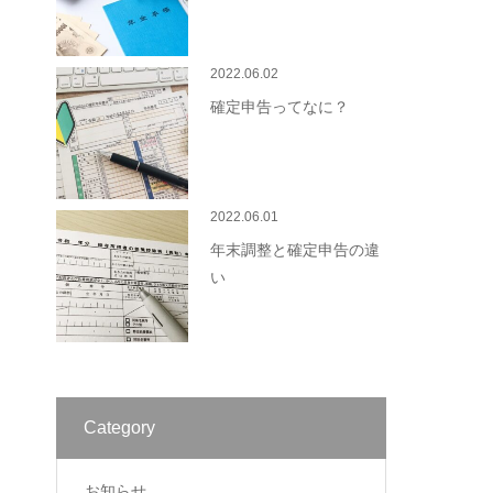
2022.06.02
確定申告ってなに？
2022.06.01
年末調整と確定申告の違
い
Category
お知らせ