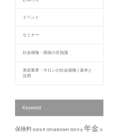
イベント
セミナー
社会保険・国保の豆知識
美容業界・サロンの社会保険 | 基本と
活用
Keyword
年金
保険料
制度改革
国民健康保険料
国民年金
扶