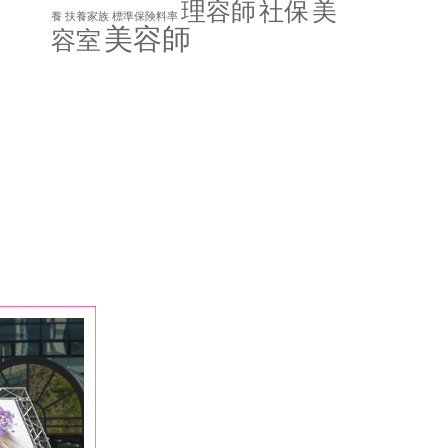
理容師
社保
美
養
扶養家族
標準保険料率
美容師
容室