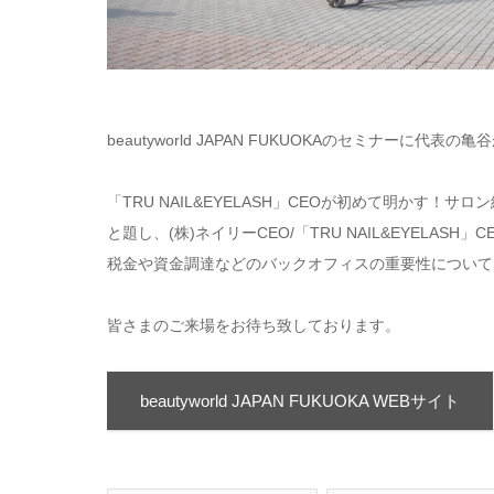
beautyworld JAPAN FUKUOKAのセミナーに代表
「TRU NAIL&EYELASH」CEOが初めて明かす！サ
と題し、(株)ネイリーCEO/「TRU NAIL&EYEL
税金や資金調達などのバックオフィスの重要性について
皆さまのご来場をお待ち致しております。
beautyworld JAPAN FUKUOKA WEBサイト