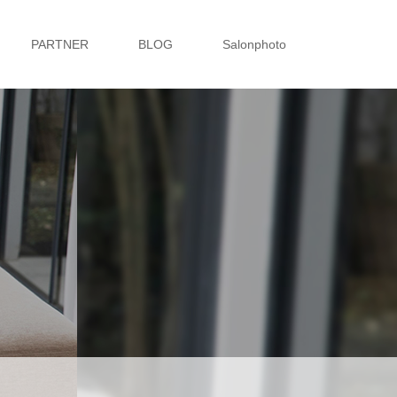
PARTNER
BLOG
Salonphoto