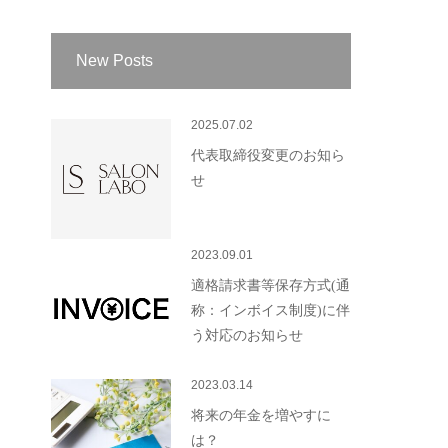
New Posts
2025.07.02
代表取締役変更のお知ら
せ
2023.09.01
適格請求書等保存方式(通
称：インボイス制度)に伴
う対応のお知らせ
2023.03.14
将来の年金を増やすに
は？