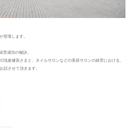
の亀谷が登壇します。
ロン経営成功の秘訣。
ASH」CEO浅倉健吾さまと、ネイルサロンなどの美容サロンの経営における、
お話させて頂きます。